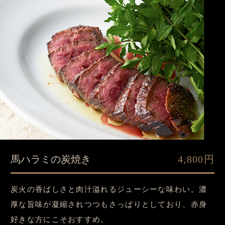
馬ハラミの炭焼き
4,800円
炭火の香ばしさと肉汁溢れるジューシーな味わい。濃
厚な旨味が凝縮されつつもさっぱりとしており、赤身
好きな方にこそおすすめ。